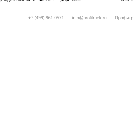
+7 (499) 961-0571
—
info@profitruck.ru
—
Профитр