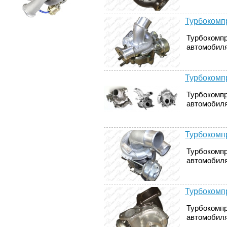
Турбокомпр
Турбокомпр
автомобилях
Турбокомпр
Турбокомпр
автомобилях
Турбокомпр
Турбокомпр
автомобилях
Турбокомпр
Турбокомпр
автомобилях