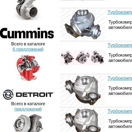
Турбокомпр
Турбокомпр
автомобилях
Всего в каталоге
Турбокомпр
6 предложений
Турбокомпр
автомобилях
Турбокомпр
Турбокомпр
автомобилях
Всего в каталоге
предложений
Турбокомпр
Турбокомпр
автомобилях