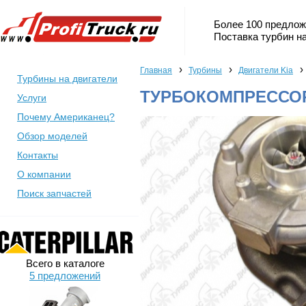
Более 100 предлож
Поставка турбин на
›
›
›
Главная
Турбины
Двигатели Kia
Турбины на двигатели
ТУРБОКОМПРЕССОР 
Услуги
Почему Американец?
Обзор моделей
Контакты
О компании
Поиск запчастей
Всего в каталоге
5 предложений