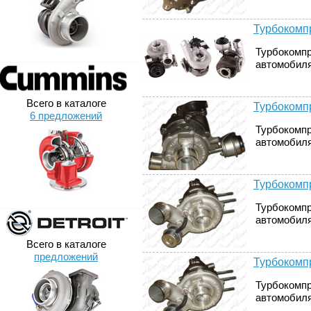
Турбокомп
Турбокомпр
автомобилях
Всего в каталоге
Турбокомпр
6 предложений
Турбокомпр
автомобиля
Турбокомпр
Турбокомпр
автомобиля
Всего в каталоге
предложений
Турбокомпр
Турбокомпр
автомобиля