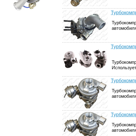
Турбокомпр
Турбокомпр
автомобиля
Турбокомпр
Турбокомпр
Использует
Турбокомпр
Турбокомпр
автомобиля
Турбокомпр
Турбокомпр
автомобиля