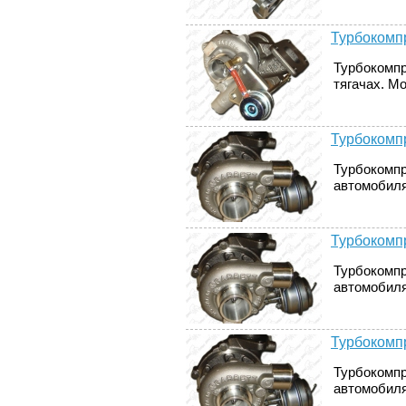
Турбокомпр
Турбокомпр
тягачах. М
Турбокомпр
Турбокомпр
автомобилях
Турбокомпр
Турбокомпр
автомобиля
Турбокомпр
Турбокомпр
автомобиля