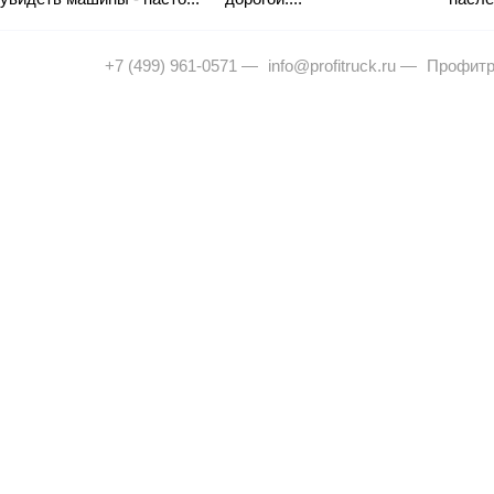
+7 (499) 961-0571
—
info@profitruck.ru
—
Профитр