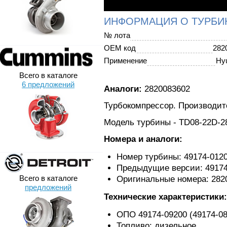
ИНФОРМАЦИЯ О ТУРБИ
№ лота
OEM код
282
Применение
Hyu
Всего в каталоге
6 предложений
Аналоги:
2820083602
Турбокомпрессор. Производит
Модель турбины - TD08-22D-28
Номера и аналоги:
Номер турбины: 49174-012
Предыдущие версии: 4917
Всего в каталоге
Оригинальные номера: 2820
предложений
Технические характеристики:
ОПО 49174-09200 (49174-08
Топливо: дизельное