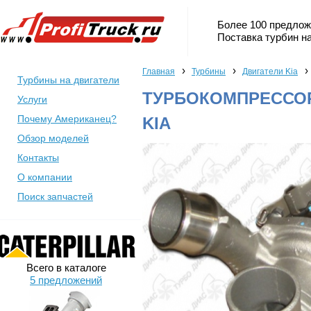
Более 100 предлож
Поставка турбин на
›
›
›
Главная
Турбины
Двигатели Kia
Турбины на двигатели
ТУРБОКОМПРЕССОР 
Услуги
Почему Американец?
KIA
Обзор моделей
Контакты
О компании
Поиск запчастей
Всего в каталоге
5 предложений