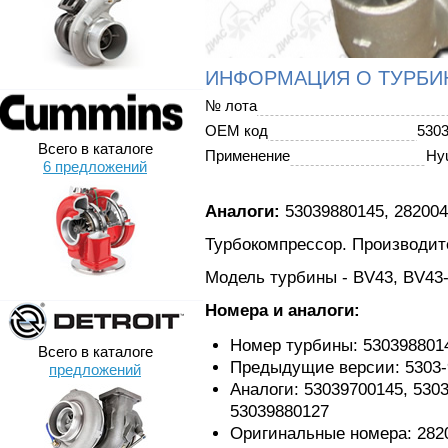
ИНФОРМАЦИЯ О ТУРБИ
№ лота
OEM код
530
Всего в каталоге
Применение
Hyu
6 предложений
Аналоги:
53039880145, 282004
Турбокомпрессор. Производите
Модель турбины - BV43, BV4
Номера и аналоги:
Номер турбины: 530398801
Всего в каталоге
Предыдущие версии: 5303-9
предложений
Аналоги: 53039700145, 5303
53039880127
Оригинальные номера: 282