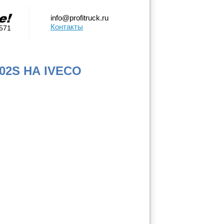
info@profitruck.ru
Контакты
0571
2S НА IVECO