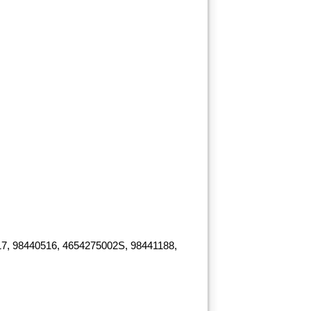
7, 98440516, 4654275002S, 98441188,