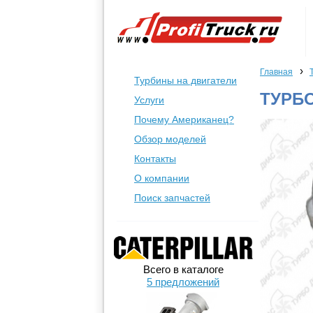
›
Главная
Турбины на двигатели
ТУРБО
Услуги
Почему Американец?
Обзор моделей
Контакты
О компании
Поиск запчастей
Всего в каталоге
5 предложений