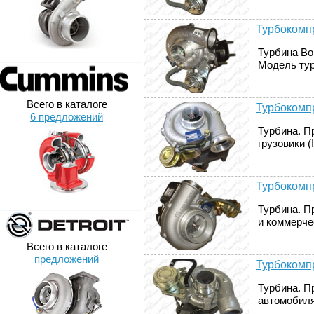
Турбокомп
Турбина Bo
Модель тур
Всего в каталоге
Турбокомп
6 предложений
Турбина. П
грузовики (
Турбокомп
Турбина. П
и коммерче
Всего в каталоге
предложений
Турбокомпр
Турбина. Пр
автомобилях