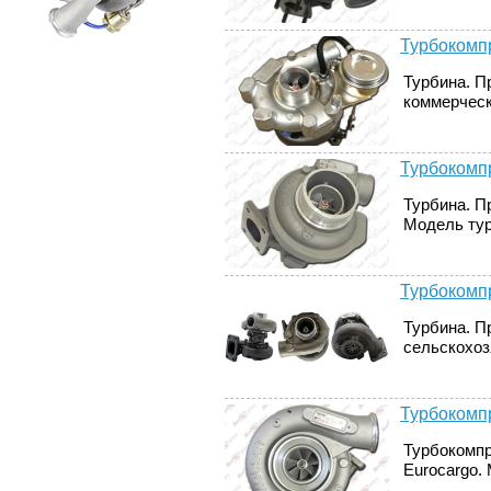
Турбокомпр
Турбина. Пр
коммерчески
Турбокомпр
Турбина. П
Модель тур
Турбокомпр
Турбина. П
сельскохозя
Турбокомпр
Турбокомпр
Eurocargo. 