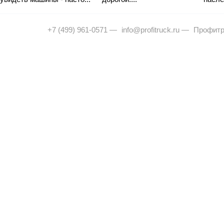
+7 (499) 961-0571
—
info@profitruck.ru
—
Профитр