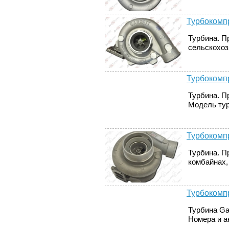
Турбокомпр
Турбина. П
сельскохозя
Турбокомп
Турбина. П
Модель тур
Турбокомпр
Турбина. П
комбайнах, 
Турбокомпр
Турбина Gar
Номера и ан