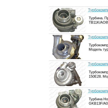
Турбокомпр
Турбина. П
TB11K/AO85
Турбокомпр
Турбокомпр
Модель тур
Турбокомпр
Турбокомпр
150E28. Мо
Турбокомпр
Турбина Ho
GKB13F/A08