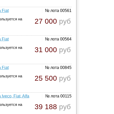
 Fiat
№ лота 00561
ользуется на
27 000
руб
 Fiat
№ лота 00564
ользуется на
31 000
руб
 Fiat
№ лота 00845
ользуется на
25 500
руб
eco, Fiat, Alfa
№ лота 00115
ользуется на
39 188
руб