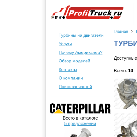
›
Главная
Турбины на двигатели
ТУРБ
Услуги
Почему Американец?
Доступные
Обзор моделей
Контакты
Всего:
10
О компании
Поиск запчастей
Всего в каталоге
5 предложений