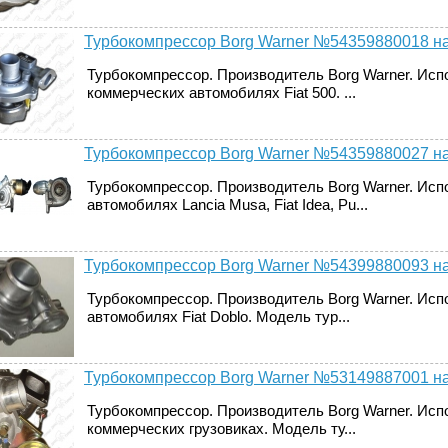
Турбокомпрессор Borg Warner №54359880018 на
Турбокомпрессор. Производитель Borg Warner. Исп
коммерческих автомобилях Fiat 500. ...
Турбокомпрессор Borg Warner №54359880027 на
Турбокомпрессор. Производитель Borg Warner. Исп
автомобилях Lancia Musa, Fiat Idea, Pu...
Турбокомпрессор Borg Warner №54399880093 на
Турбокомпрессор. Производитель Borg Warner. Исп
автомобилях Fiat Doblo. Модель тур...
Турбокомпрессор Borg Warner №53149887001 на Iv
Турбокомпрессор. Производитель Borg Warner. Исп
коммерческих грузовиках. Модель ту...