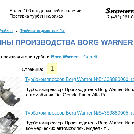
Более 100 предложений в наличии!
Поставка турбин на заказ
+7 (499) 961-
›
Турбины
Турбины на двигатели Fiat
ИНЫ ПРОИЗВОДСТВА BORG WARNER
 производители турбин:
Borg Warner
Garrett
1
Страница:
Турбокомпрессор Borg Warner №54309880000 на
Турбокомпрессор. Производитель Borg Warner. Исп
автомобилях Fiat Grande Punto, Alfa Ro...
Турбокомпрессор Borg Warner №54359880005 на
Турбокомпрессор. Производитель Borg Warner. Исп
коммерческих автомобилях. Модель т...