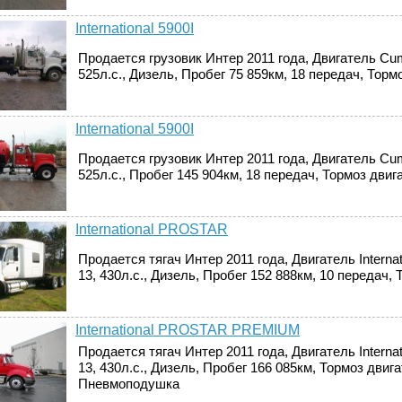
International 5900I
Продается грузовик Интер 2011 года, Двигатель Cu
525л.с., Дизель, Пробег 75 859км, 18 передач, Торм
International 5900I
Продается грузовик Интер 2011 года, Двигатель Cu
525л.с., Пробег 145 904км, 18 передач, Тормоз двиг
International PROSTAR
Продается тягач Интер 2011 года, Двигатель Interna
13, 430л.с., Дизель, Пробег 152 888км, 10 передач,
International PROSTAR PREMIUM
Продается тягач Интер 2011 года, Двигатель Internat
13, 430л.с., Дизель, Пробег 166 085км, Тормоз двига
Пневмоподушка