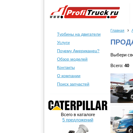
›
Главная
Турбины на двигатели
ПРОД
Услуги
Почему Американец?
Выбери сво
Обзор моделей
Всего:
40
Контакты
О компании
Поиск запчастей
Всего в каталоге
5 предложений