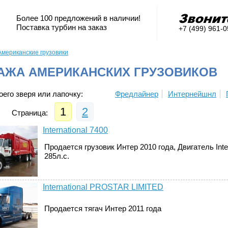
Более 100 предложений в наличии!
Поставка турбин на заказ
+7 (499) 961-
Американские грузовики
АЖА АМЕРИКАНСКИХ ГРУЗОВИКОВ
его зверя или лапочку:
Фредлайнер
Интернейшнл
1
2
Страница:
International 7400
Продается грузовик Интер 2010 года, Двигатель Inte
285л.с.
International PROSTAR LIMITED
Продается тягач Интер 2011 года