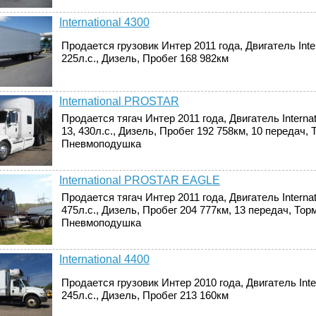
International 4300
Продается грузовик Интер 2011 года, Двигатель Inter
225л.с., Дизель, Пробег 168 982км
International PROSTAR
Продается тягач Интер 2011 года, Двигатель Interna
13, 430л.с., Дизель, Пробег 192 758км, 10 передач, 
Пневмоподушка
International PROSTAR EAGLE
Продается тягач Интер 2011 года, Двигатель Interna
475л.с., Дизель, Пробег 204 777км, 13 передач, Тор
Пневмоподушка
International 4400
Продается грузовик Интер 2010 года, Двигатель Inter
245л.с., Дизель, Пробег 213 160км