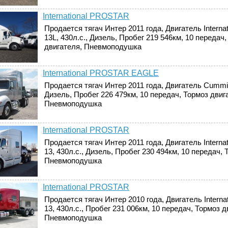
International PROSTAR
Продается тягач Интер 2011 года, Двигатель Interna
13L, 430л.с., Дизель, Пробег 219 546км, 10 передач
двигателя, Пневмоподушка
International PROSTAR EAGLE
Продается тягач Интер 2011 года, Двигатель Cummin
Дизель, Пробег 226 479км, 10 передач, Тормоз двиг
Пневмоподушка
International PROSTAR
Продается тягач Интер 2011 года, Двигатель Internat
13, 430л.с., Дизель, Пробег 230 494км, 10 передач, 
Пневмоподушка
International PROSTAR
Продается тягач Интер 2010 года, Двигатель Internat
13, 430л.с., Пробег 231 006км, 10 передач, Тормоз д
Пневмоподушка