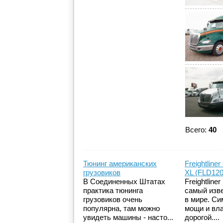
Всего:
40
Тюнинг американских
Freightliner
грузовиков
XL (FLD120
В Соединенных Штатах
Freightliner
практика тюнинга
самый изв
грузовиков очень
в мире. Си
популярна, там можно
мощи и вл
увидеть машины - насто...
дорогой....