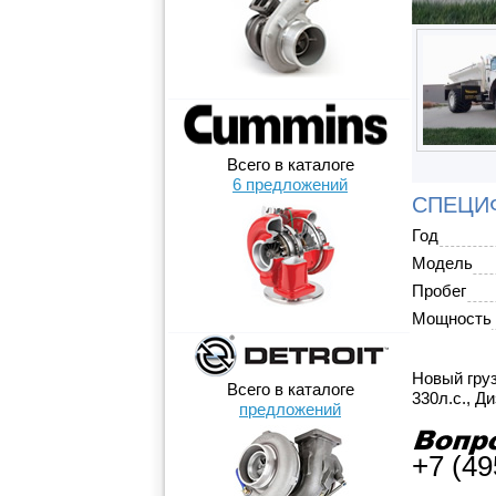
Всего в каталоге
6 предложений
СПЕЦИ
Год
Модель
Пробег
Мощность
Новый груз
Всего в каталоге
330л.с., Д
предложений
+7 (49