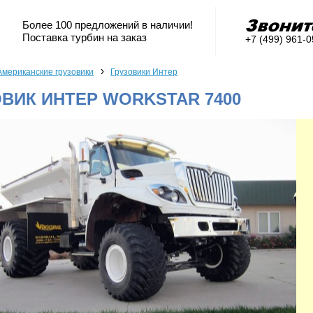
Более 100 предложений в наличии!
Поставка турбин на заказ
+7 (499) 961-
›
Американские грузовики
Грузовики Интер
ВИК ИНТЕР WORKSTAR 7400