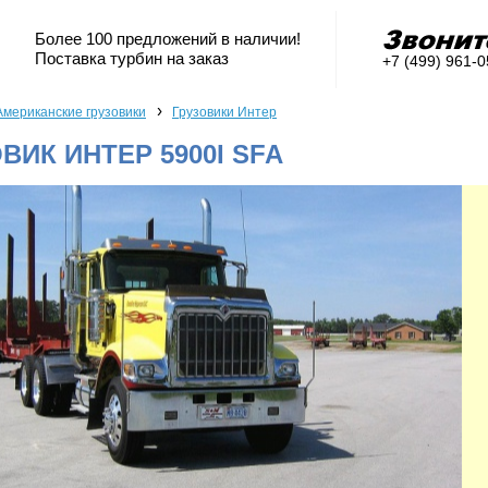
Более 100 предложений в наличии!
Поставка турбин на заказ
+7 (499) 961-
›
Американские грузовики
Грузовики Интер
ВИК ИНТЕР 5900I SFA