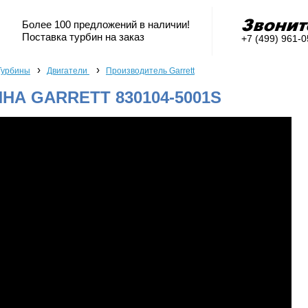
Более 100 предложений в наличии!
Поставка турбин на заказ
+7 (499) 961-
›
›
Турбины
Двигатели
Производитель Garrett
НА GARRETT 830104-5001S