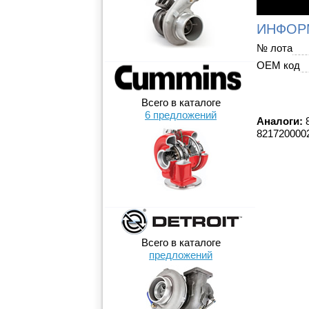
ИНФОР
№ лота
OEM код
Всего в каталоге
6 предложений
Аналоги:
8
821720000
Всего в каталоге
предложений