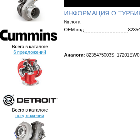
ИНФОРМАЦИЯ О ТУРБИ
№ лота
OEM код
8235
Всего в каталоге
6 предложений
Аналоги:
8235475003S, 17201EW05
Всего в каталоге
предложений