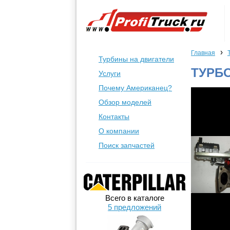
›
Главная
Турбины на двигатели
ТУРБО
Услуги
Почему Американец?
Обзор моделей
Контакты
О компании
Поиск запчастей
Всего в каталоге
5 предложений