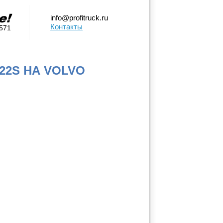
info@profitruck.ru
Контакты
0571
22S НА VOLVO