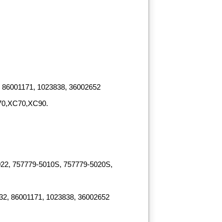
 86001171, 1023838, 36002652
70,XC70,XC90.
22, 757779-5010S, 757779-5020S,
32, 86001171, 1023838, 36002652