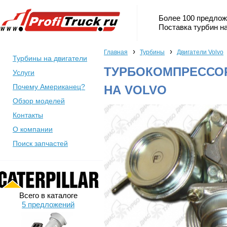
Более 100 предлож
Поставка турбин на
›
›
Главная
Турбины
Двигатели Volvo
Турбины на двигатели
ТУРБОКОМПРЕССОР 
Услуги
Почему Американец?
НА VOLVO
Обзор моделей
Контакты
О компании
Поиск запчастей
Всего в каталоге
5 предложений