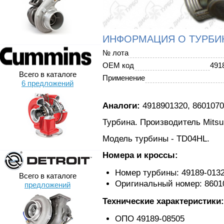
ИНФОРМАЦИЯ О ТУРБИ
№ лота
OEM код
491
Всего в каталоге
Применение
6 предложений
Аналоги:
4918901320, 8601070
Турбина. Производитель Mitsub
Модель турбины - TD04HL.
Номера и кроссы:
Номер турбины: 49189-013
Всего в каталоге
Оригинальный номер: 8601
предложений
Технические характеристики:
ОПО 49189-08505