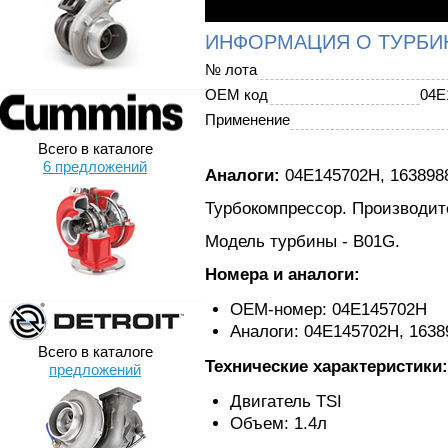
ИНФОРМАЦИЯ О ТУРБИ
№ лота
OEM код
04E
Применение
Всего в каталоге
6 предложений
Аналоги:
04E145702H, 1638988
Турбокомпрессор. Производит
Модель турбины - B01G.
Номера и аналоги:
ОЕМ-номер: 04E145702H
Аналоги: 04E145702H, 1638
Всего в каталоге
Технические характеристики:
предложений
Двигатель TSI
Объем: 1.4л