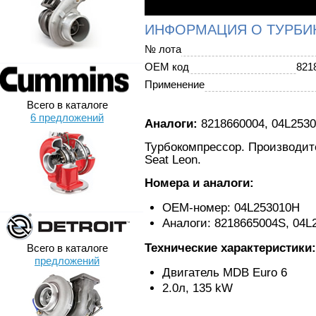
ИНФОРМАЦИЯ О ТУРБИ
№ лота
OEM код
821
Применение
Всего в каталоге
6 предложений
Аналоги:
8218660004, 04L253
Турбокомпрессор. Производител
Seat Leon.
Номера и аналоги:
ОЕМ-номер: 04L253010H
Аналоги: 8218665004S, 04L
Технические характеристики:
Всего в каталоге
предложений
Двигатель MDB Euro 6
2.0л, 135 kW