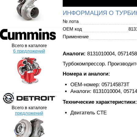
ИНФОРМАЦИЯ О ТУРБИ
№ лота
OEM код
813
Применение
Всего в каталоге
6 предложений
Аналоги:
8131010004, 057145
Турбокомпрессор. Производите
Номера и аналоги:
OEM-номер: 057145873T
Аналоги: 8131010004, 0571
Технические характеристики:
Всего в каталоге
Двигатель CTE
предложений