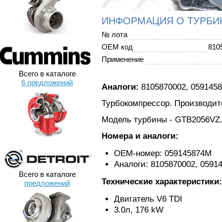
ИНФОРМАЦИЯ О ТУРБИ
№ лота
OEM код
810
Применение
Всего в каталоге
6 предложений
Аналоги:
8105870002, 0591458
Турбокомпрессор. Производите
Модель турбины - GTB2056VZ
Номера и аналоги:
ОЕМ-номер: 059145874M
Аналоги: 8105870002, 0591
Всего в каталоге
Технические характеристики:
предложений
Двигатель V6 TDI
3.0л, 176 kW