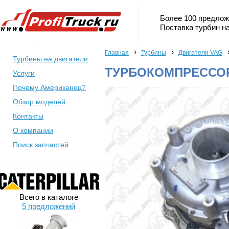
Более 100 предлож
Поставка турбин на
›
›
Главная
Турбины
Двигатели VAG
Турбины на двигатели
ТУРБОКОМПРЕССОР 
Услуги
Почему Американец?
Обзор моделей
Контакты
О компании
Поиск запчастей
Всего в каталоге
5 предложений