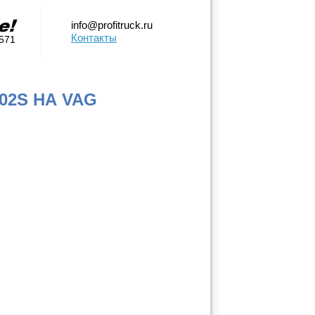
info@profitruck.ru
Контакты
0571
02S НА VAG