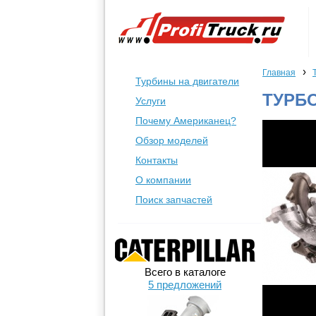
›
Главная
Турбины на двигатели
ТУРБО
Услуги
Почему Американец?
Обзор моделей
Контакты
О компании
Поиск запчастей
Всего в каталоге
5 предложений