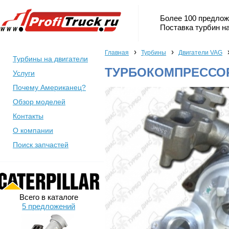
Более 100 предлож
Поставка турбин на
›
›
Главная
Турбины
Двигатели VAG
Турбины на двигатели
ТУРБОКОМПРЕССОР 
Услуги
Почему Американец?
Обзор моделей
Контакты
О компании
Поиск запчастей
Всего в каталоге
5 предложений