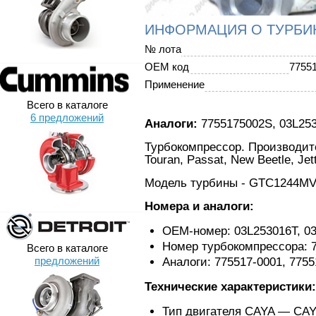
ИНФОРМАЦИЯ О ТУРБИ
№ лота
OEM код
7755
Применение
Всего в каталоге
6 предложений
Аналоги:
7755175002S, 03L25
Турбокомпрессор. Производите
Touran, Passat, New Beetle, Jett
Модель турбины - GTC1244MV
Номера и аналоги:
OEM-номер: 03L253016T, 0
Номер турбокомпрессора: 
Всего в каталоге
предложений
Аналоги: 775517-0001, 7755
Технические характеристики:
Тип двигателя CAYA — CA