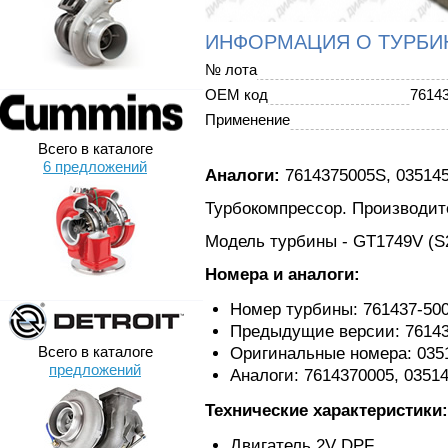
ИНФОРМАЦИЯ О ТУРБИ
№ лота
OEM код
7614
Применение
Всего в каталоге
6 предложений
Аналоги:
7614375005S, 035145
Турбокомпрессор. Производите
Модель турбины - GT1749V (S2
Номера и аналоги:
Номер турбины: 761437-50
Предыдущие версии: 76143
Всего в каталоге
Оригинальные номера: 035
предложений
Аналоги: 7614370005, 0351
Технические характеристики:
Двигатель 2V DPF