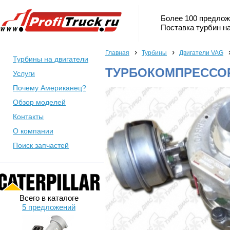
Более 100 предлож
Поставка турбин на
›
›
Главная
Турбины
Двигатели VAG
Турбины на двигатели
ТУРБОКОМПРЕССОР 
Услуги
Почему Американец?
Обзор моделей
Контакты
О компании
Поиск запчастей
Всего в каталоге
5 предложений