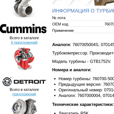
ИНФОРМАЦИЯ О ТУРБИ
№ лота
OEM код
7607
Применение
Всего в каталоге
6 предложений
Аналоги:
7607005004S, 07014
Турбокомпрессор. Производите
Модель турбины - GTB1752V.
Номера и аналоги:
Номер турбины: 760700-50
Предыдущие версии: 760700
Всего в каталоге
Оригинальный номер: 070
предложений
Аналоги: 7607000004, 0701
Технические характеристики:
Двигатель R5K