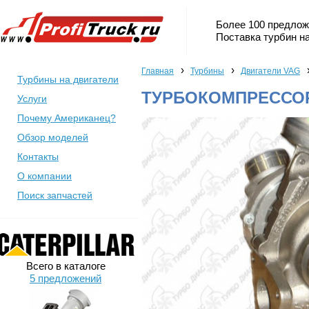
Более 100 предлож
Поставка турбин на
›
›
Главная
Турбины
Двигатели VAG
Турбины на двигатели
ТУРБОКОМПРЕССОР 
Услуги
Почему Американец?
Обзор моделей
Контакты
О компании
Поиск запчастей
Всего в каталоге
5 предложений