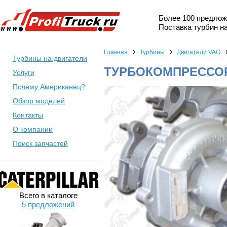
Более 100 предлож
Поставка турбин на
›
›
Главная
Турбины
Двигатели VAG
Турбины на двигатели
ТУРБОКОМПРЕССОР 
Услуги
Почему Американец?
Обзор моделей
Контакты
О компании
Поиск запчастей
Всего в каталоге
5 предложений