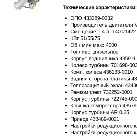
Технические характеристики:
ОПО 433289-0232
Производитель двигателя
Смещение 1.4 л, 1400/1422
КВт 51/55/75
Об / мин макс 4000
Топливо: дизельное
Корпус подшипника 435911
Колесо турбины 701698-00
Комп. колеса 436133-0010
Задняя сторона платины 43
Теплозащитный экран 4343
Ремкомплект 732252-0001
Корпус турбины 722745-00
Крышка компрессора 43579
Корпус турбины AR 0.25
Привод 433489-0021
Настройки редукционного к
Настройки редукционного к