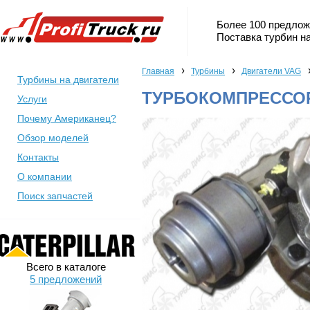
Более 100 предлож
Поставка турбин на
›
›
Главная
Турбины
Двигатели VAG
Турбины на двигатели
ТУРБОКОМПРЕССОР 
Услуги
Почему Американец?
Обзор моделей
Контакты
О компании
Поиск запчастей
Всего в каталоге
5 предложений