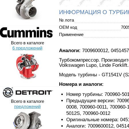
ИНФОРМАЦИЯ О ТУРБИ
№ лота
OEM код
700
Применение
Всего в каталоге
6 предложений
Аналоги:
7009600012, 0451457
Турбокомпрессор. Производител
Volkswagen Lupo, Linde Forklift.
Модель турбины - GT1541V (S2
Номера и аналоги:
Номер турбины: 700960-50
Предыдущие версии: 700960
Всего в каталоге
предложений
0008, 700960-0011, 700960-1
5012S, 700960-0012
Оригинальные номера: 045
Аналоги: 7009600012, 0451