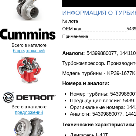
ИНФОРМАЦИЯ О ТУРБИ
№ лота
OEM код
543
Применение
Всего в каталоге
6 предложений
Аналоги:
54399880077, 144110
Турбокомпрессор. Производите
Модель турбины - KP39-1677
Номера и аналоги:
Номер турбины: 543998800
Предыдущие версии: 5439-9
Всего в каталоге
Оригинальные номера: 144
предложений
Аналоги: 54399880077, 144
Технические характеристики:
Двигатель H4JT