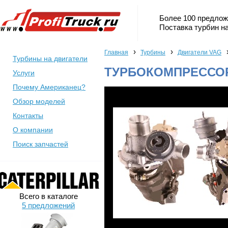
Более 100 предлож
Поставка турбин на
›
›
Главная
Турбины
Двигатели VAG
Турбины на двигатели
ТУРБОКОМПРЕССОР
Услуги
Почему Американец?
Обзор моделей
Контакты
О компании
Поиск запчастей
Всего в каталоге
5 предложений