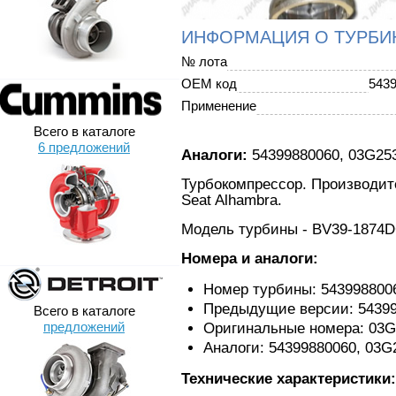
ИНФОРМАЦИЯ О ТУРБИ
№ лота
OEM код
543
Применение
Всего в каталоге
6 предложений
Аналоги:
54399880060, 03G25
Турбокомпрессор. Производите
Seat Alhambra.
Модель турбины - BV39-1874
Номера и аналоги:
Номер турбины: 543998800
Предыдущие версии: 54399
Всего в каталоге
предложений
Оригинальные номера: 03G
Аналоги: 54399880060, 03G
Технические характеристики: