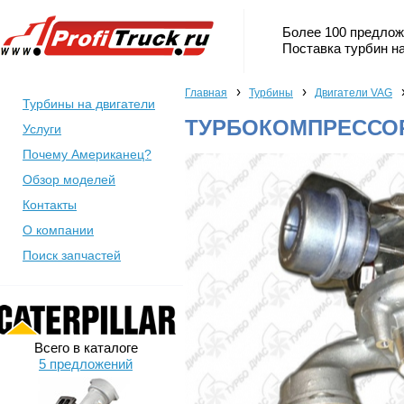
Более 100 предлож
Поставка турбин на
›
›
Главная
Турбины
Двигатели VAG
Турбины на двигатели
ТУРБОКОМПРЕССОР
Услуги
Почему Американец?
Обзор моделей
Контакты
О компании
Поиск запчастей
Всего в каталоге
5 предложений