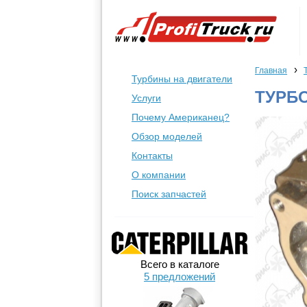
›
Главная
Турбины на двигатели
ТУРБ
Услуги
Почему Американец?
Обзор моделей
Контакты
О компании
Поиск запчастей
Всего в каталоге
5 предложений