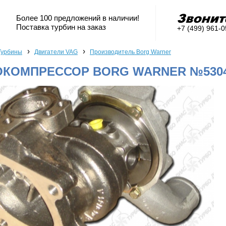
Более 100 предложений в наличии!
Поставка турбин на заказ
+7 (499) 961-
›
›
Турбины
Двигатели VAG
Производитель Borg Warner
ОКОМПРЕССОР BORG WARNER №53049