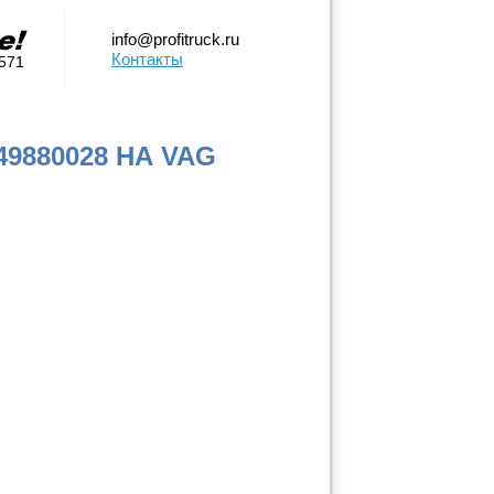
info@profitruck.ru
Контакты
0571
880028 НА VAG