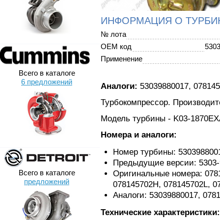
ИНФОРМАЦИЯ О ТУРБИ
№ лота
OEM код
530
Применение
Всего в каталоге
6 предложений
Аналоги:
53039880017, 07814
Турбокомпрессор. Производите
Модель турбины - K03-1870E
Номера и аналоги:
Номер турбины: 530398800
Предыдущие версии: 5303-9
Всего в каталоге
Оригинальные номера: 0781
предложений
078145702H, 078145702L, 0
Аналоги: 53039880017, 0781
Технические характеристики: