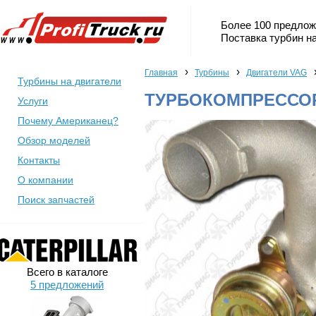
Более 100 предлож
Поставка турбин на
›
›
Главная
Турбины
Двигатели VAG
Турбины на двигатели
ТУРБОКОМПРЕССОР
Услуги
Почему Американец?
Обзор моделей
Контакты
О компании
Поиск запчастей
Всего в каталоге
5 предложений