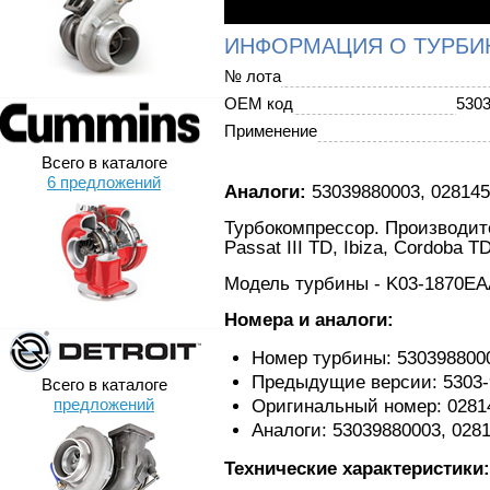
ИНФОРМАЦИЯ О ТУРБИ
№ лота
OEM код
530
Применение
Всего в каталоге
6 предложений
Аналоги:
53039880003, 028145
Турбокомпрессор. Производител
Passat III TD, Ibiza, Cordoba T
Модель турбины - K03-1870E
Номера и аналоги:
Номер турбины: 530398800
Предыдущие версии: 5303-9
Всего в каталоге
предложений
Оригинальный номер: 0281
Аналоги: 53039880003, 028
Технические характеристики: