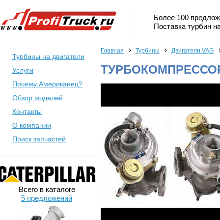
Более 100 предлож
Поставка турбин на
›
›
Главная
Турбины
Двигатели VAG
Турбины на двигатели
ТУРБОКОМПРЕССОР
Услуги
Почему Американец?
Обзор моделей
Контакты
О компании
Поиск запчастей
Всего в каталоге
5 предложений