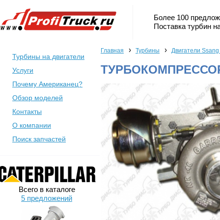
Более 100 предлож
Поставка турбин на
›
›
Главная
Турбины
Двигатели Ssang
Турбины на двигатели
ТУРБОКОМПРЕССОР 
Услуги
Почему Американец?
Обзор моделей
Контакты
О компании
Поиск запчастей
Всего в каталоге
5 предложений