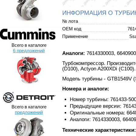
ИНФОРМАЦИЯ О ТУРБИ
№ лота
OEM код
761
Применение
Ss
Всего в каталоге
6 предложений
Аналоги:
7614330003, 6640900
Турбокомпрессор. Производите
(D100), Actyon A200XDi (C100).
Модель турбины - GTB1549V (
Номера и аналоги:
Номер турбины: 761433-50
Предыдущие версии: 761433
Всего в каталоге
предложений
Оригинальные номера: 6640
Аналоги: 7614330003, 6640
Технические характеристики: