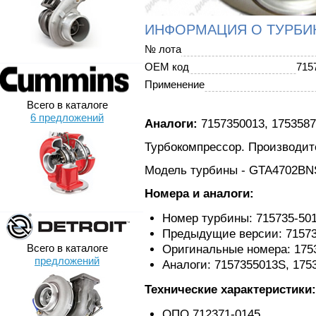
ИНФОРМАЦИЯ О ТУРБИ
№ лота
OEM код
715
Применение
Всего в каталоге
6 предложений
Аналоги:
7157350013, 1753587,
Турбокомпрессор. Производител
Модель турбины - GTA4702BN
Номера и аналоги:
Номер турбины: 715735-50
Предыдущие версии: 71573
Всего в каталоге
Оригинальные номера: 1753
предложений
Аналоги: 7157355013S, 1753
Технические характеристики:
ОПО 712371-0145