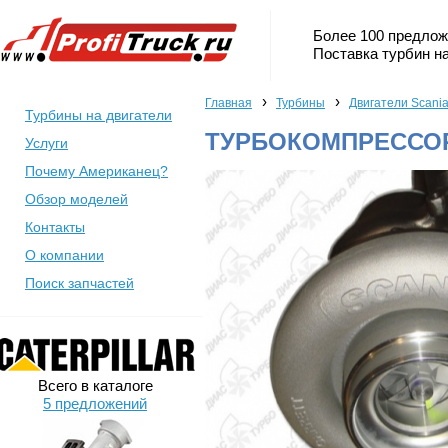
Более 100 предлож
Поставка турбин на
›
›
Главная
Турбины
Двигатели Scani
Турбины на двигатели
ТУРБОКОМПРЕССОР 
Услуги
Почему Американец?
Обзор моделей
Контакты
О компании
Поиск запчастей
Всего в каталоге
5 предложений