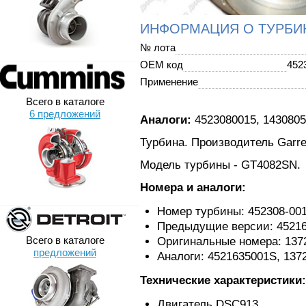
ИНФОРМАЦИЯ О ТУРБИ
№ лота
OEM код
452
Применение
Всего в каталоге
6 предложений
Аналоги:
4523080015, 1430805
Турбина. Производитель Garret
Модель турбины - GT4082SN.
Номера и аналоги:
Номер турбины: 452308-00
Предыдущие версии: 45216
Всего в каталоге
Оригинальные номера: 1372
предложений
Аналоги: 4521635001S, 1372
Технические характеристики:
Двигатель DSC913