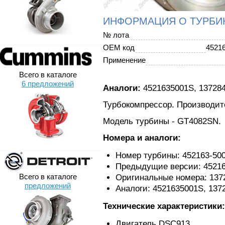
ИНФОРМАЦИЯ О ТУРБИ
№ лота
OEM код
4521
Применение
Всего в каталоге
6 предложений
Аналоги:
4521635001S, 137284
Турбокомпрессор. Производите
Модель турбины - GT4082SN.
Номера и аналоги:
Номер турбины: 452163-50
Предыдущие версии: 45216
Всего в каталоге
Оригинальные номера: 1372
предложений
Аналоги: 4521635001S, 1372
Технические характеристики:
Двигатель DSC913