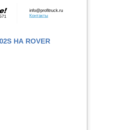
info@profitruck.ru
Контакты
0571
02S НА ROVER