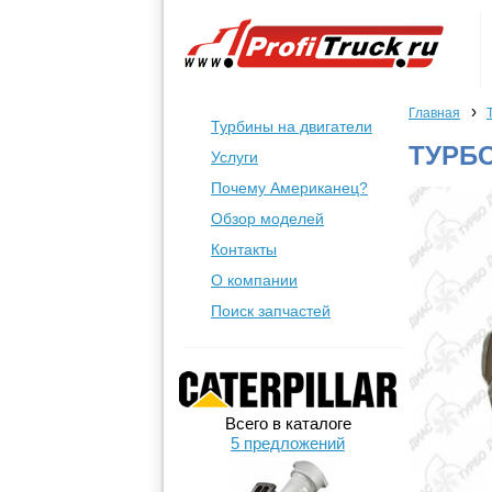
›
Главная
Турбины на двигатели
ТУРБО
Услуги
Почему Американец?
Обзор моделей
Контакты
О компании
Поиск запчастей
Всего в каталоге
5 предложений