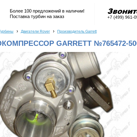
Более 100 предложений в наличии!
Поставка турбин на заказ
+7 (499) 961-
›
›
Турбины
Двигатели Rover
Производитель Garrett
КОМПРЕССОР GARRETT №765472-50