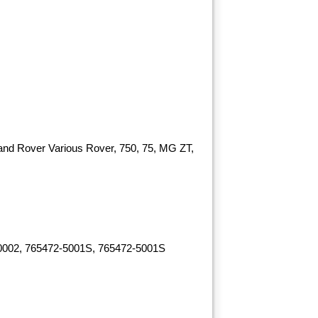
d Rover Various Rover, 750, 75, MG ZT,
0002, 765472-5001S, 765472-5001S