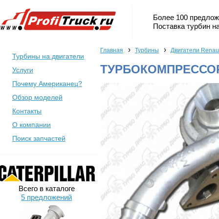
Более 100 предлож
Поставка турбин на
›
›
Главная
Турбины
Двигатели Renaul
Турбины на двигатели
ТУРБОКОМПРЕССОР 
Услуги
Почему Американец?
Обзор моделей
Контакты
О компании
Поиск запчастей
Всего в каталоге
5 предложений