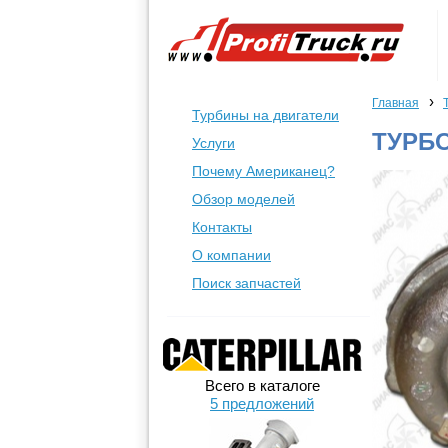
›
Главная
Турбины на двигатели
ТУРБО
Услуги
Почему Американец?
Обзор моделей
Контакты
О компании
Поиск запчастей
Всего в каталоге
5 предложений