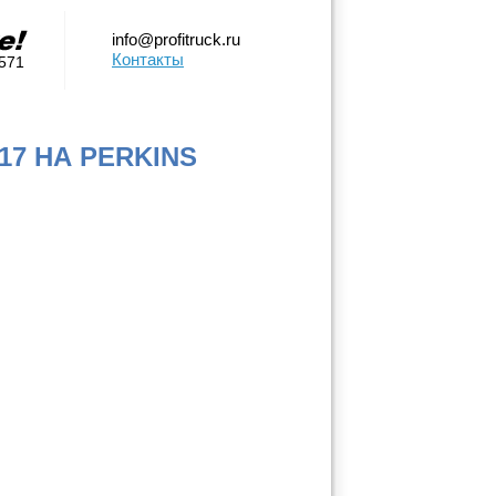
info@profitruck.ru
Контакты
0571
7 НА PERKINS