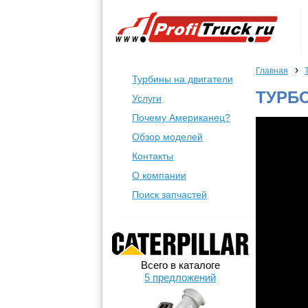
›
Главная
Турбины на двигатели
ТУРБО
Услуги
Почему Американец?
Обзор моделей
Контакты
О компании
Поиск запчастей
Всего в каталоге
5 предложений