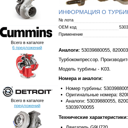
ИНФОРМАЦИЯ О ТУРБИ
№ лота
OEM код
530
Применение
Всего в каталоге
6 предложений
Аналоги:
53039880055, 820003
Турбокомпрессор. Производит
Модель турбины - K03.
Номера и аналоги:
Номер турбины: 530398800
Оригинальные номера: 8200
Всего в каталоге
Аналоги: 53039880055, 820
предложений
53039700055
Технические характеристики:
Двигатель G9U720