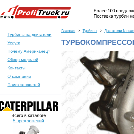
Более 100 предлож
Поставка турбин на
›
›
Главная
Турбины
Двигатели Nissa
Турбины на двигатели
ТУРБОКОМПРЕССОР 
Услуги
Почему Американец?
Обзор моделей
Контакты
О компании
Поиск запчастей
Всего в каталоге
5 предложений