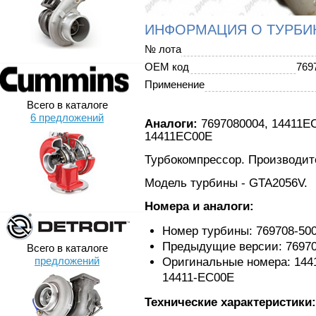
ИНФОРМАЦИЯ О ТУРБИ
№ лота
OEM код
769
Применение
Всего в каталоге
6 предложений
Аналоги:
7697080004, 14411E
14411EC00E
Турбокомпрессор. Производител
Модель турбины - GTA2056V.
Номера и аналоги:
Номер турбины: 769708-50
Предыдущие версии: 769708
Всего в каталоге
предложений
Оригинальные номера: 144
14411-EC00E
Технические характеристики: