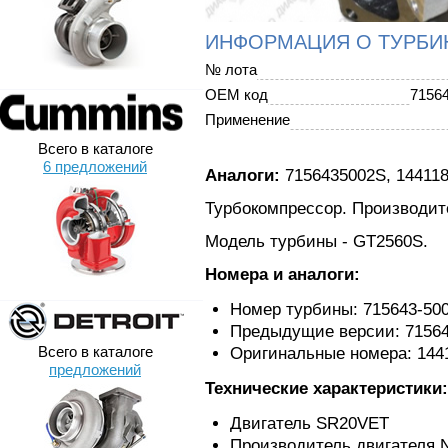
ИНФОРМАЦИЯ О ТУРБИ
№ лота
OEM код
7156
Применение
Всего в каталоге
6 предложений
Аналоги:
7156435002S, 14411
Турбокомпрессор. Производител
Модель турбины - GT2560S.
Номера и аналоги:
Номер турбины: 715643-50
Предыдущие версии: 71564
Всего в каталоге
Оригинальные номера: 1441
предложений
Технические характеристики:
Двигатель SR20VET
Производитель двигателя 