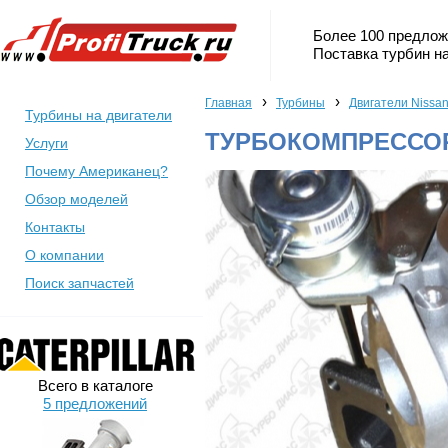
Более 100 предлож
Поставка турбин на
›
›
Главная
Турбины
Двигатели Nissa
Турбины на двигатели
ТУРБОКОМПРЕССОР 
Услуги
Почему Американец?
Обзор моделей
Контакты
О компании
Поиск запчастей
Всего в каталоге
5 предложений