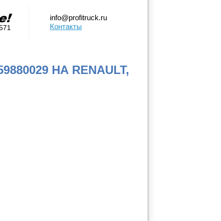
info@profitruck.ru
Контакты
0571
880029 НА RENAULT,