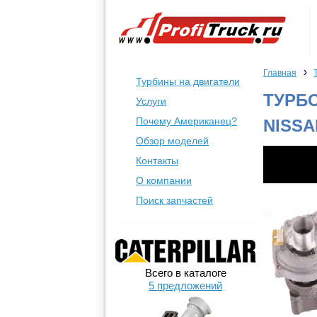
›
Главная
Турбины на двигатели
ТУРБО
Услуги
Почему Американец?
NISSA
Обзор моделей
Контакты
О компании
Поиск запчастей
Всего в каталоге
5 предложений