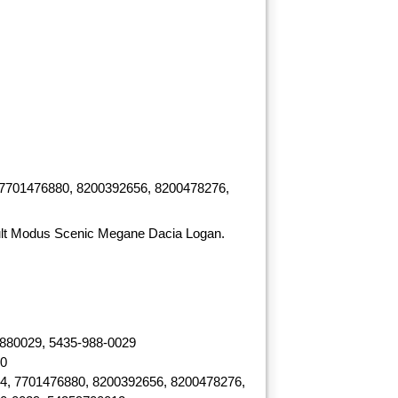
7701476880, 8200392656, 8200478276,
t Modus Scenic Megane Dacia Logan.
880029, 5435-988-0029
80
4, 7701476880, 8200392656, 8200478276,