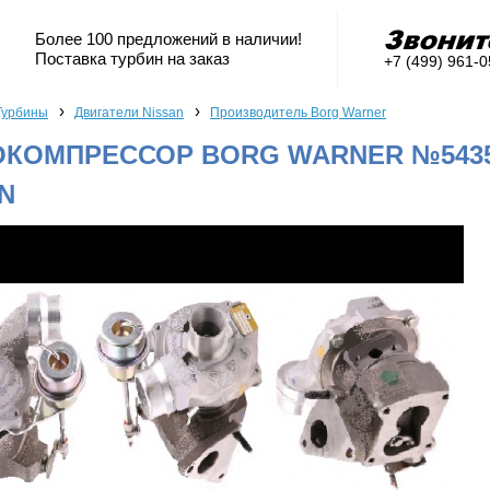
Более 100 предложений в наличии!
Поставка турбин на заказ
+7 (499) 961-
›
›
Турбины
Двигатели Nissan
Производитель Borg Warner
КОМПРЕССОР BORG WARNER №54359
N