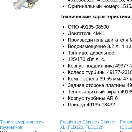
Оригинальный номер: 1515
Технические характеристики:
ОПО 49135-08500
Двигатель 4M41
Производитель двигателя M
Водоизмещение 3.2 л, 4 ц
Топливо: дизельное
125/170 кВт л. с.
Корпус подшипника 49377-
Колесо турбины 49177-2310
Комп. колеса 39.55 мм/ 47
Задняя сторона платины 49
Теплозащитный экран 4913
Корпус турбины AR 6
Привод 49135-18432
Тюнинг американских
Freightliner Classic / Classic
Freigh
грузовиков
XL (FLD120, FLD132)
(CC12