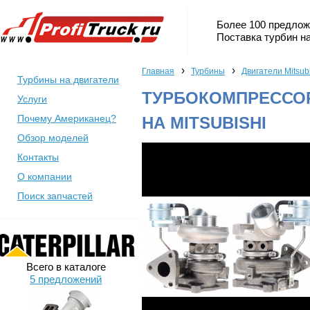
Более 100 предлож
Поставка турбин на
›
›
Главная
Турбины
Двигатели Mitsub
Турбины на двигатели
ТУРБОКОМПРЕССОР 
Услуги
Почему Американец?
НА MITSUBISHI
Обзор моделей
Контакты
О компании
Поиск запчастей
Всего в каталоге
5 предложений