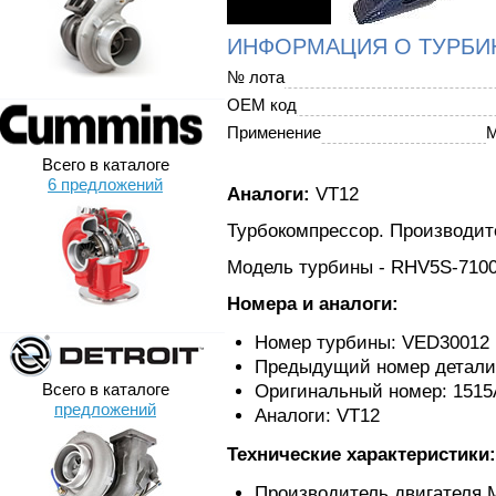
ИНФОРМАЦИЯ О ТУРБИ
№ лота
OEM код
Применение
M
Всего в каталоге
6 предложений
Аналоги:
VT12
Турбокомпрессор. Производите
Модель турбины - RHV5S-71
Номера и аналоги:
Номер турбины: VED30012
Предыдущий номер детали
Всего в каталоге
Оригинальный номер: 1515
предложений
Аналоги: VT12
Технические характеристики:
Производитель двигателя M