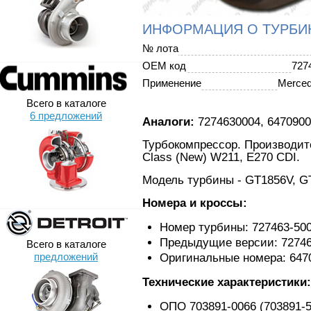
ИНФОРМАЦИЯ О ТУРБИ
№ лота
OEM код
727
Применение
Merce
Всего в каталоге
6 предложений
Аналоги:
7274630004, 6470900
Турбокомпрессор. Производите
Class (New) W211, E270 CDI.
Модель турбины - GT1856V, G
Номера и кроссы:
Номер турбины: 727463-50
Предыдущие версии: 727463
Всего в каталоге
предложений
Оригинальные номера: 6470
Технические характеристики:
ОПО 703891-0066 (703891-