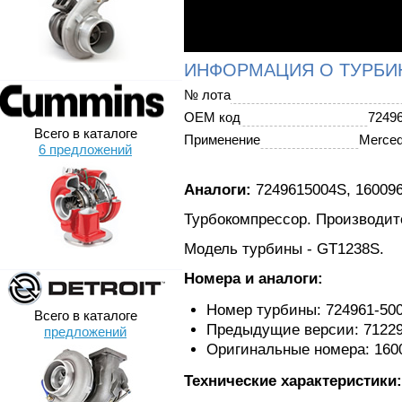
ИНФОРМАЦИЯ О ТУРБИ
№ лота
OEM код
7249
Всего в каталоге
Применение
Merce
6 предложений
Аналоги:
7249615004S, 160096
Турбокомпрессор. Производите
Модель турбины - GT1238S.
Номера и аналоги:
Номер турбины: 724961-50
Всего в каталоге
Предыдущие версии: 712290
предложений
Оригинальные номера: 160
Технические характеристики: