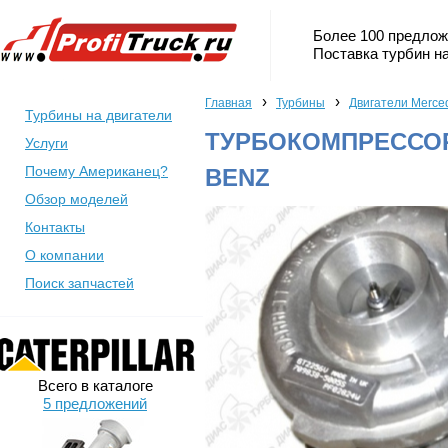
Более 100 предлож
Поставка турбин на
›
›
Главная
Турбины
Двигатели Merce
Турбины на двигатели
ТУРБОКОМПРЕССОР 
Услуги
Почему Американец?
BENZ
Обзор моделей
Контакты
О компании
Поиск запчастей
Всего в каталоге
5 предложений