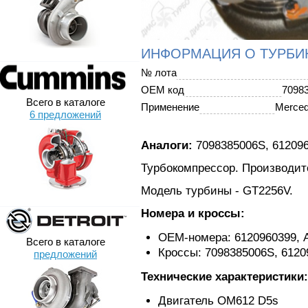
ИНФОРМАЦИЯ О ТУРБИ
№ лота
OEM код
7098
Всего в каталоге
Применение
Merce
6 предложений
Аналоги:
7098385006S, 612096
Турбокомпрессор. Производите
Модель турбины - GT2256V.
Номера и кроссы:
ОЕМ-номера: 6120960399, 
Всего в каталоге
Кроссы: 7098385006S, 6120
предложений
Технические характеристики:
Двигатель OM612 D5s