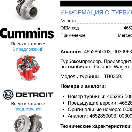
ИНФОРМАЦИЯ О ТУРБИ
№ лота
OEM код
465
Применение
Merce
Всего в каталоге
6 предложений
Аналоги:
4652850003, 0030963
Турбокомпрессор. Производите
автомобилях, Gelande Wagen.
Модель турбины - TB0369.
Номера и аналоги:
Номер турбины: 465285-50
Предыдущие версии: 46528
Всего в каталоге
предложений
Оригинальные номера: 0030
Аналоги: 4652850003, 0030
Технические характеристики: