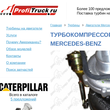
Более 100 предлож
Поставка турбин на
›
›
Главная
Турбины
Двигатели Merce
Турбины на двигатели
ТУРБОКОМПРЕССОР
Услуги
Почему Американец?
MERCEDES-BENZ
Обзор моделей
Контакты
О компании
Поиск запчастей
Всего в каталоге
5 предложений