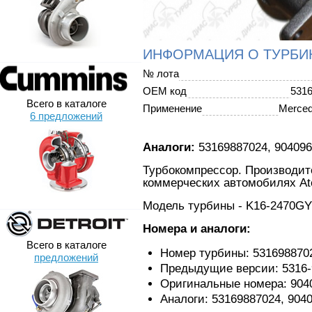
ИНФОРМАЦИЯ О ТУРБИ
№ лота
OEM код
531
Всего в каталоге
Применение
Merce
6 предложений
Аналоги:
53169887024, 90409
Турбокомпрессор. Производите
коммерческих автомобилях At
Модель турбины - K16-2470
Номера и аналоги:
Всего в каталоге
Номер турбины: 531698870
предложений
Предыдущие версии: 5316-9
Оригинальные номера: 904
Аналоги: 53169887024, 9040