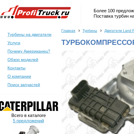
Более 100 предлож
Поставка турбин на
›
›
Главная
Турбины
Двигатели Land 
Турбины на двигатели
ТУРБОКОМПРЕССОР 
Услуги
Почему Американец?
Обзор моделей
Контакты
О компании
Поиск запчастей
Всего в каталоге
5 предложений